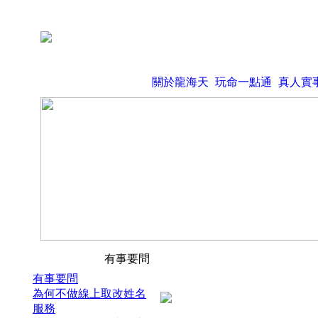
關於龍海天
玩命一點通
真人實
有事要問
有事要問
為何不做線上取改姓名
服務